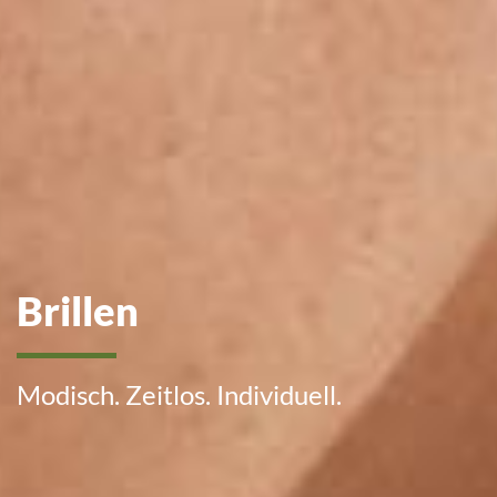
Brillen
Modisch. Zeitlos. Individuell.